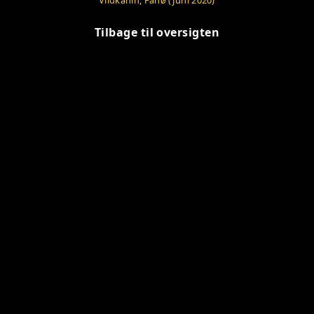
Vildkanin, Fanø (Juni 2020)
Tilbage til oversigten