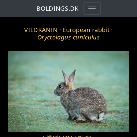
BOLDINGS.DK
VILDKANIN
· European rabbit ·
Oryctolagus cuniculus