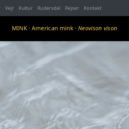
r
Vejr
Kultur
Rudersdal
Rejser
Kontakt
MINK
· American mink ·
Neovison vison