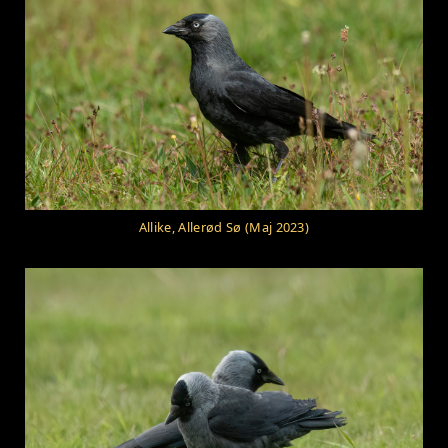
Allike, Allerød Sø (Maj 2023)