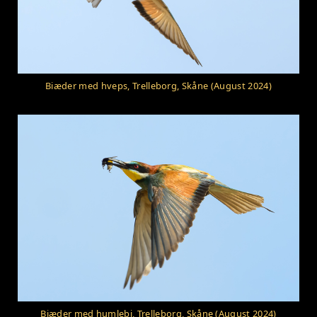
Biæder med hveps, Trelleborg, Skåne (August 2024)
Biæder med humlebi, Trelleborg, Skåne (August 2024)