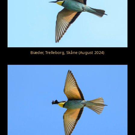
Biæder, Trelleborg, Skåne (August 2024)