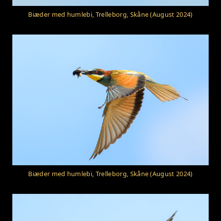
Biæder med humlebi, Trelleborg, Skåne (August 2024)
Biæder med humlebi, Trelleborg, Skåne (August 2024)