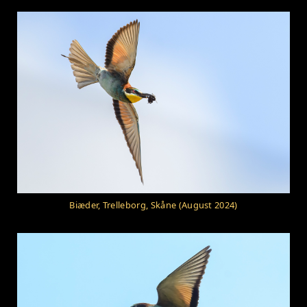
Biæder, Trelleborg, Skåne (August 2024)