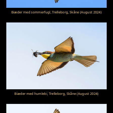
Biæder med sommerfugl, Trelleborg, Skåne (August 2024)
Biæder med humlebi, Trelleborg, Skåne (August 2024)