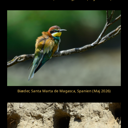
Biæder, Santa Marta de Magasca, Spanien (Maj 2026)