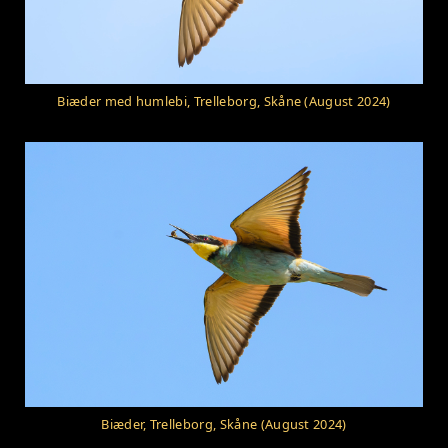
Biæder med humlebi, Trelleborg, Skåne (August 2024)
Biæder, Trelleborg, Skåne (August 2024)