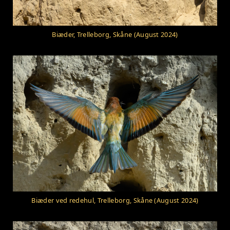
Biæder, Trelleborg, Skåne (August 2024)
Biæder ved redehul, Trelleborg, Skåne (August 2024)