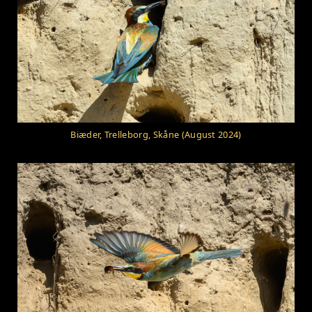
Biæder, Trelleborg, Skåne (August 2024)