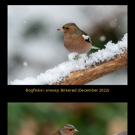
Bogfinke i snevejr, Birkerød (December 2022)