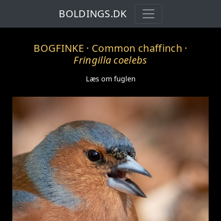
BOLDINGS.DK
BOGFINKE
· Common chaffinch ·
Fringilla coelebs
Læs om fuglen