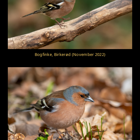
Bogfinke, Birkerød (November 2022)