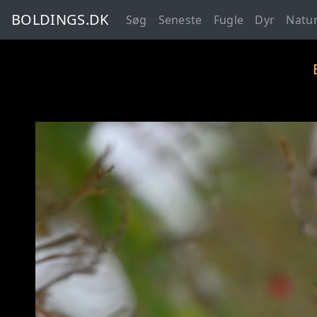
BOLDINGS.DK
Søg
Seneste
Fugle
Dyr
Natu