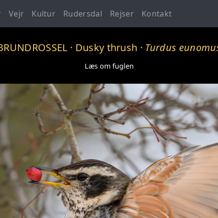
r
Vejr
Kultur
Rudersdal
Rejser
Kontakt
BRUNDROSSEL
· Dusky thrush ·
Turdus eunomu
Læs om fuglen