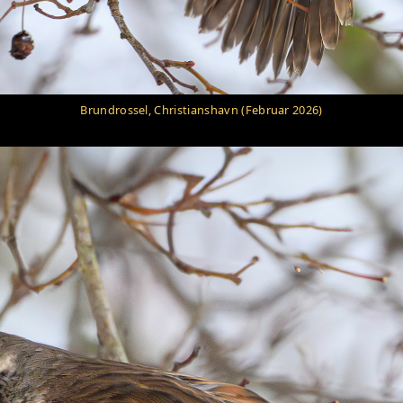
Brundrossel, Christianshavn (Februar 2026)