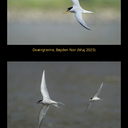
Dværgterne, Bøjden Nor (Maj 2025)