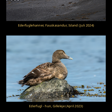
Ederfuglehanner, Fauskasandur, Island (Juli 2024)
Ederfugl - hun, Gilleleje (April 2023)