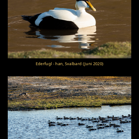
Ederfugl - han, Svalbard (Juni 2020)