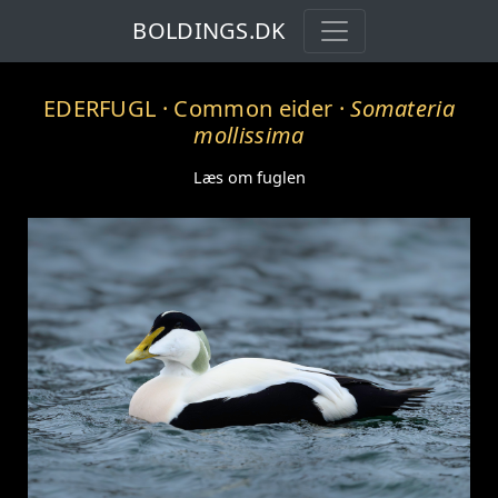
BOLDINGS.DK
EDERFUGL
· Common eider ·
Somateria
mollissima
Læs om fuglen