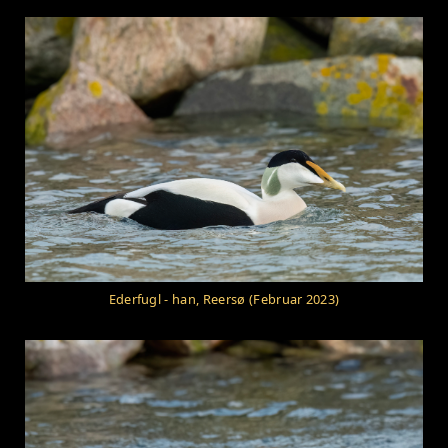
Ederfugl - han, Reersø (Februar 2023)