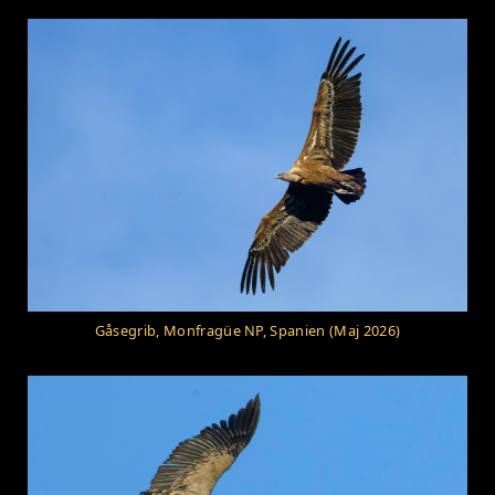
Gåsegrib, Monfragüe NP, Spanien (Maj 2026)