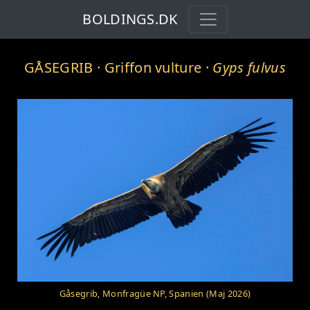
BOLDINGS.DK
GÅSEGRIB
· Griffon vulture ·
Gyps fulvus
Gåsegrib, Monfragüe NP, Spanien (Maj 2026)