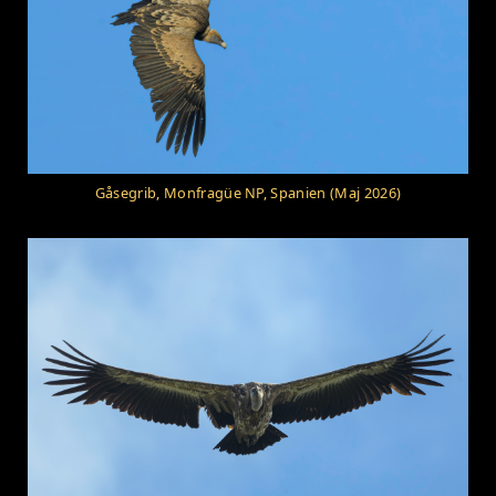
Gåsegrib, Monfragüe NP, Spanien (Maj 2026)