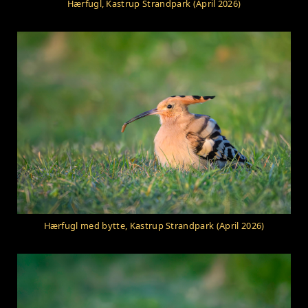
Hærfugl, Kastrup Strandpark (April 2026)
Hærfugl med bytte, Kastrup Strandpark (April 2026)