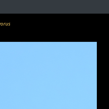
vorus