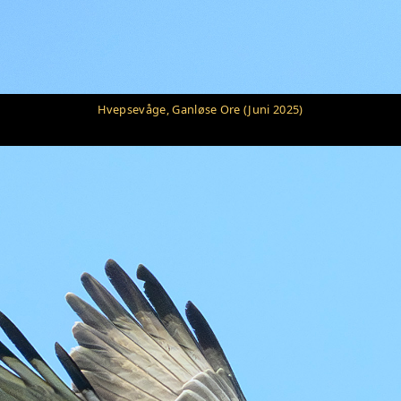
Hvepsevåge, Ganløse Ore (Juni 2025)