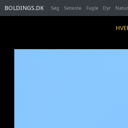
BOLDINGS.DK
Søg
Seneste
Fugle
Dyr
Natu
HVE