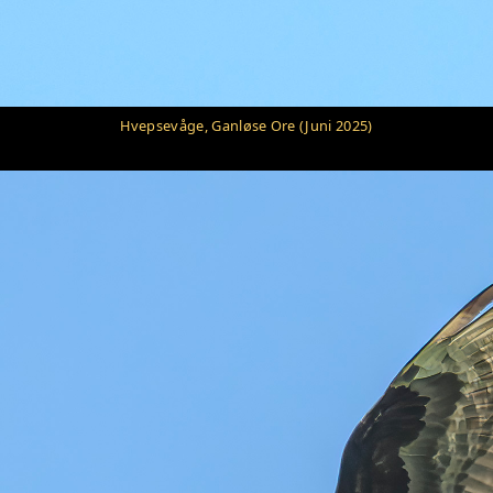
Hvepsevåge, Ganløse Ore (Juni 2025)