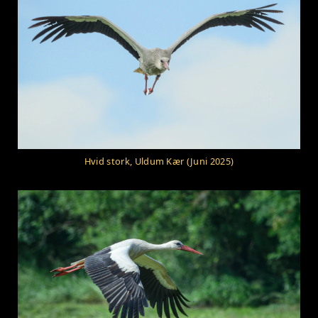
Hvid stork, Uldum Kær (Juni 2025)