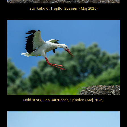
Storkekuld, Trujillo, Spanien (Maj 2026)
Hvid stork, Los Barruecos, Spanien (Maj 2026)