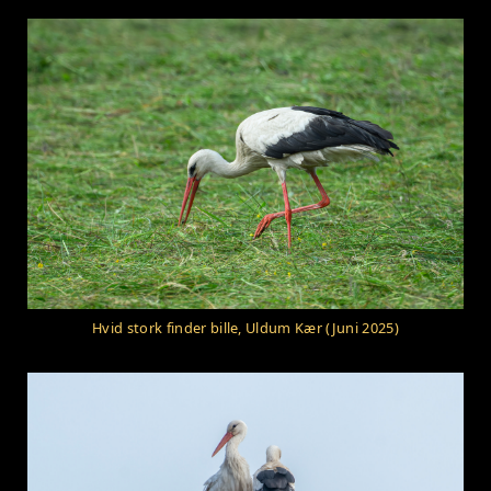
Hvid stork finder bille, Uldum Kær (Juni 2025)