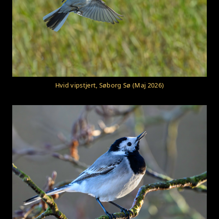
Hvid vipstjert, Søborg Sø (Maj 2026)