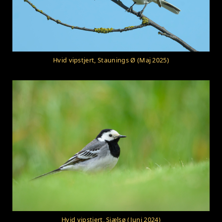
Hvid vipstjert, Staunings Ø (Maj 2025)
Hvid vipstjert, Sjælsø (Juni 2024)