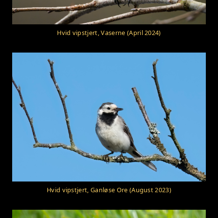
Hvid vipstjert, Vaserne (April 2024)
Hvid vipstjert, Ganløse Ore (August 2023)