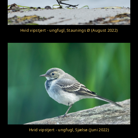
Hvid vipstjert - ungfugl, Staunings Ø (August 2022)
Hvid vipstjert - ungfugl, Sjælsø (Juni 2022)