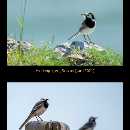
Hvid vipstjert, Stevns (Juni 2021)