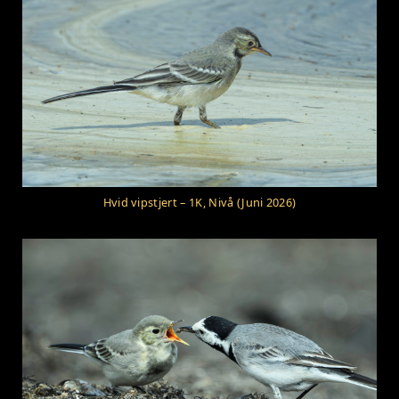
Hvid vipstjert – 1K, Nivå (Juni 2026)