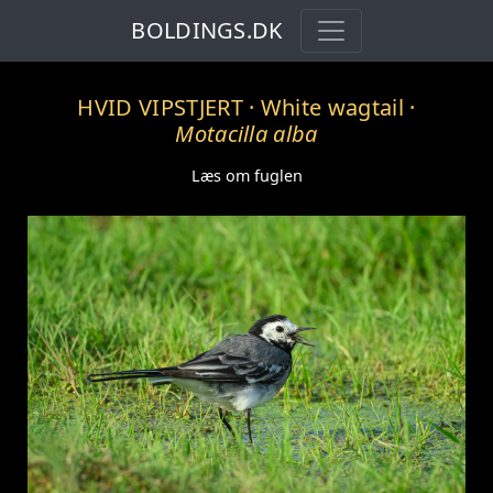
BOLDINGS.DK
HVID VIPSTJERT
· White wagtail ·
Motacilla alba
Læs om fuglen