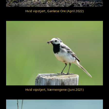
Hvid vipstjert, Ganløse Ore (April 2022)
Hvid vipstjert, Værnengene (Juni 2021)