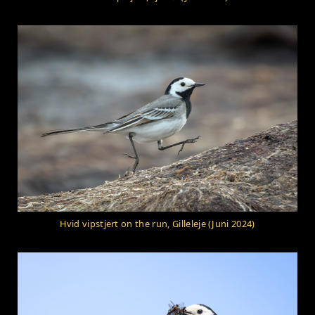
Hvid vipstjert on the run, Gilleleje (Juni 2024)