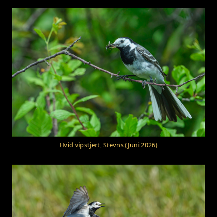
Hvid vipstjert, Stevns (Juni 2026)