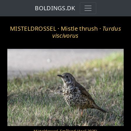
BOLDINGS.DK
MISTELDROSSEL
· Mistle thrush ·
Turdus
viscivorus