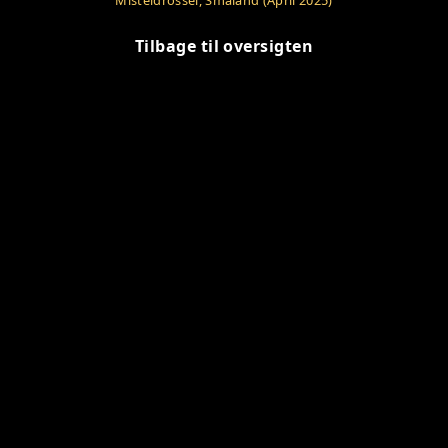
Misteldrossel, Småland (April 2025)
Tilbage til oversigten