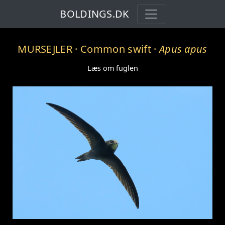
BOLDINGS.DK
MURSEJLER
· Common swift ·
Apus apus
Læs om fuglen