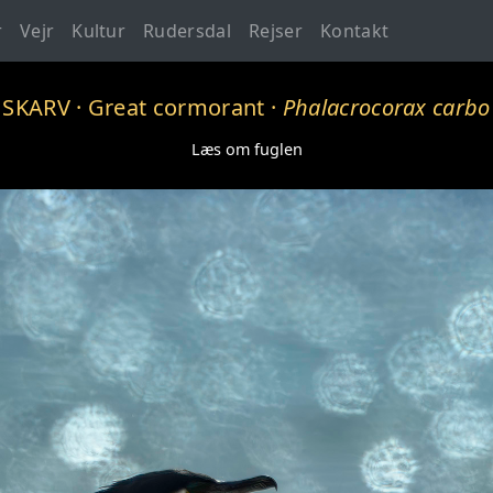
r
Vejr
Kultur
Rudersdal
Rejser
Kontakt
SKARV
· Great cormorant ·
Phalacrocorax carbo
Læs om fuglen