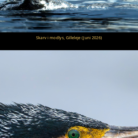
Skarv i modlys, Gilleleje (Juni 2026)