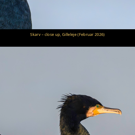
Skarv – close up, Gilleleje (Februar 2026)