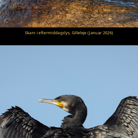
Skarv i eftermiddagslys, Gilleleje (Januar 2026)