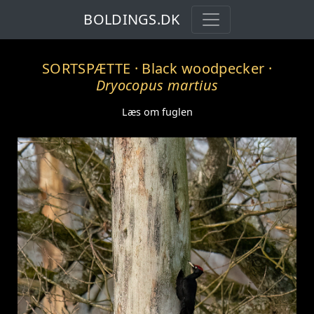
BOLDINGS.DK
SORTSPÆTTE
· Black woodpecker ·
Dryocopus martius
Læs om fuglen