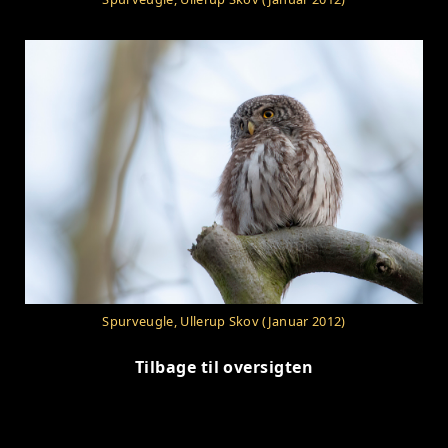
Spurveugle, Ullerup Skov (Januar 2012)
Tilbage til oversigten