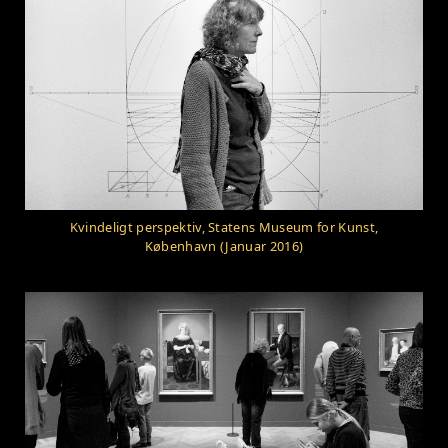
Kvindeligt perspektiv, Statens Museum for Kunst,
København (Januar 2016)