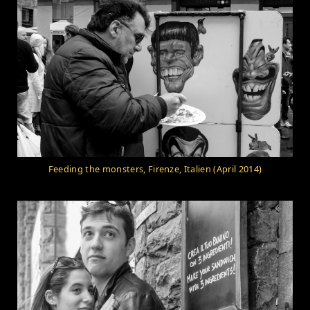
Feeding the monsters, Firenze, Italien (April 2014)