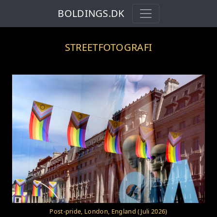
BOLDINGS.DK
STREETFOTOGRAFI
Post-pride, London, England (Juli 2026)