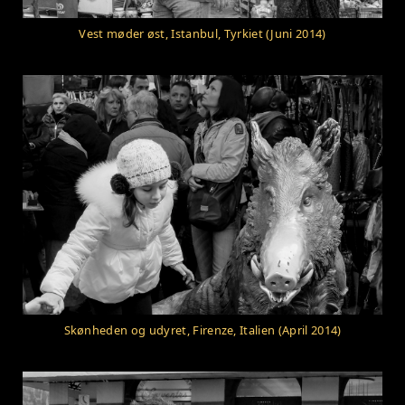
Vest møder øst, Istanbul, Tyrkiet (Juni 2014)
Skønheden og udyret, Firenze, Italien (April 2014)