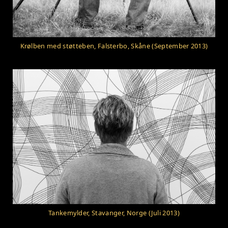
Krølben med støtteben, Falsterbo, Skåne (September 2013)
Tankemylder, Stavanger, Norge (Juli 2013)