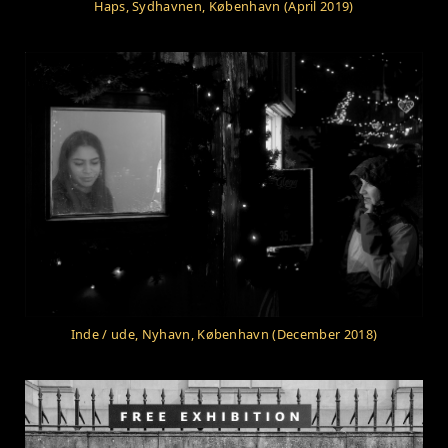
Haps, Sydhavnen, København (April 2019)
Inde / ude, Nyhavn, København (December 2018)