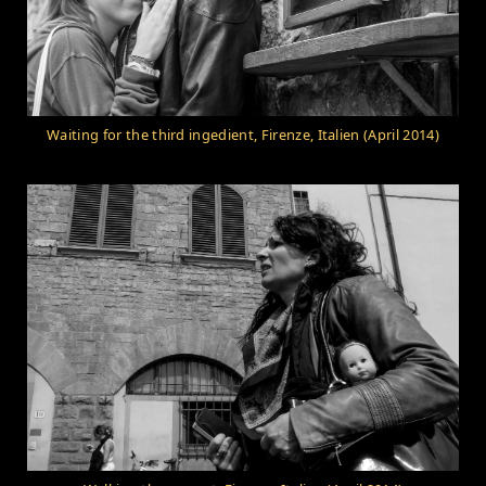
Waiting for the third ingedient, Firenze, Italien (April 2014)