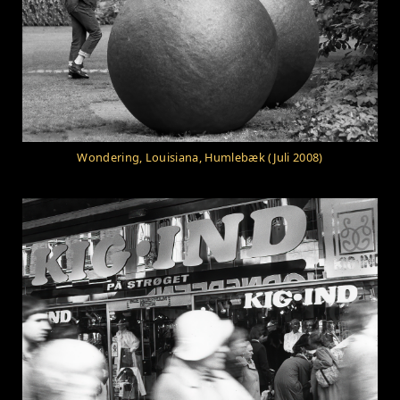
Wondering, Louisiana, Humlebæk (Juli 2008)