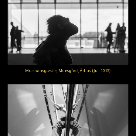
Museumsgæster, Moesgård, Århus (Juli 2015)