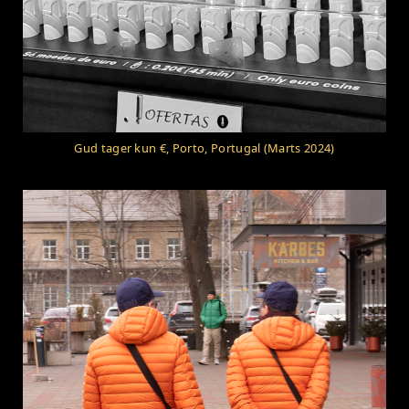
Gud tager kun €, Porto, Portugal (Marts 2024)