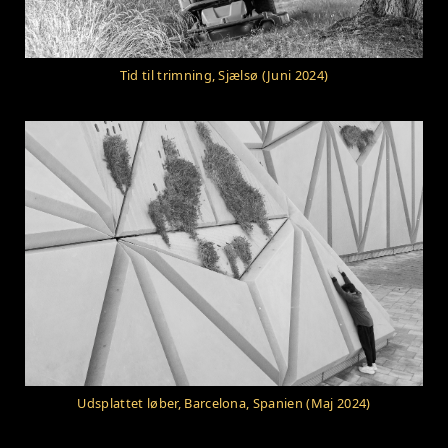
Tid til trimning, Sjælsø (Juni 2024)
Udsplattet løber, Barcelona, Spanien (Maj 2024)