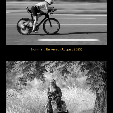
Ironman, Birkerød (August 2025)