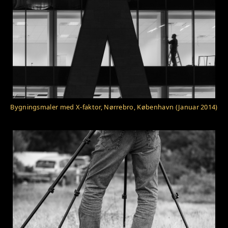
Bygningsmaler med X-faktor, Nørrebro, København (Januar 2014)