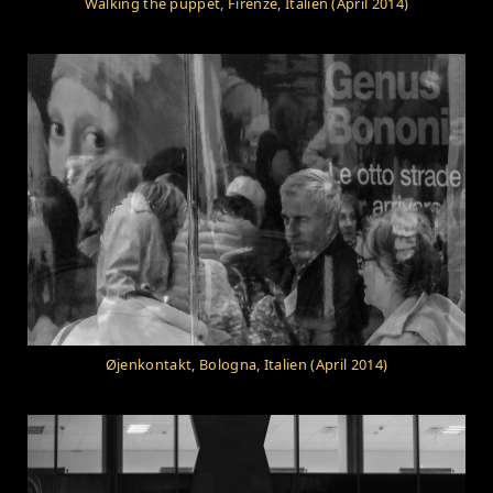
Walking the puppet, Firenze, Italien (April 2014)
Øjenkontakt, Bologna, Italien (April 2014)