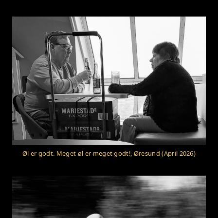
Øl er godt. Meget øl er meget godt!, Øresund (April 2026)