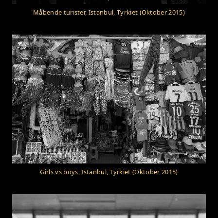
Måbende turister, Istanbul, Tyrkiet (Oktober 2015)
Girls vs boys, Istanbul, Tyrkiet (Oktober 2015)