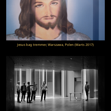
Jesus bag tremmer, Warszawa, Polen (Marts 2017)