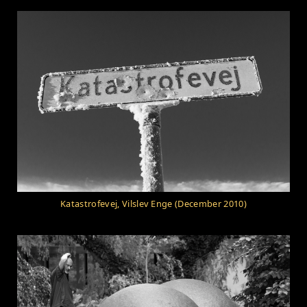
Katastrofevej, Vilslev Enge (December 2010)