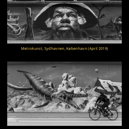
Metrokunst, Sydhavnen, København (April 2019)