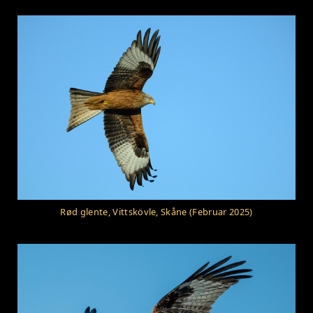
Rød glente, Vittskövle, Skåne (Februar 2025)