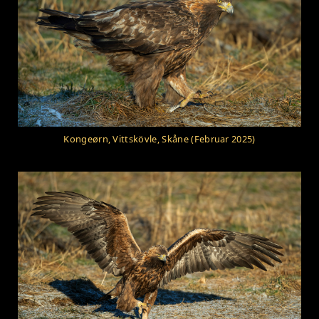
Kongeørn, Vittskövle, Skåne (Februar 2025)