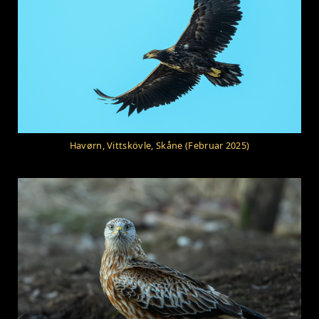
Havørn, Vittskövle, Skåne (Februar 2025)