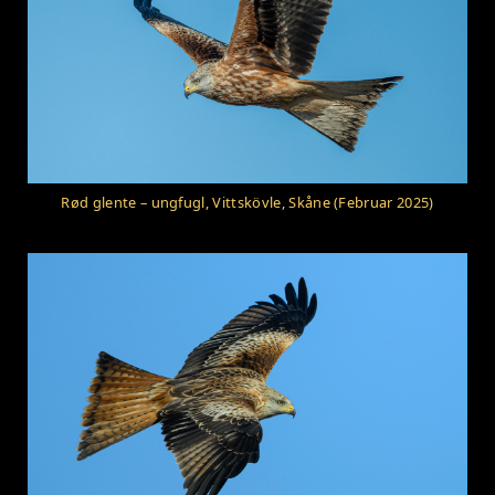
Rød glente – ungfugl, Vittskövle, Skåne (Februar 2025)