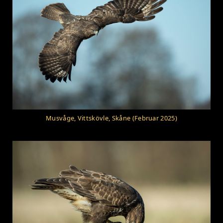
Musvåge, Vittskövle, Skåne (Februar 2025)