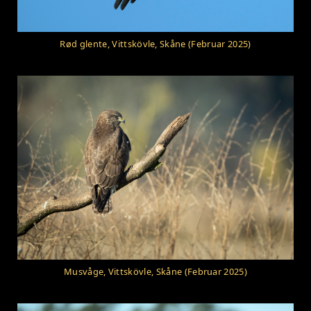
Rød glente, Vittskövle, Skåne (Februar 2025)
Musvåge, Vittskövle, Skåne (Februar 2025)