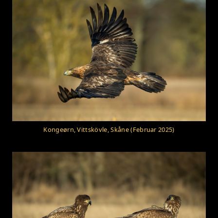
Kongeørn, Vittskövle, Skåne (Februar 2025)