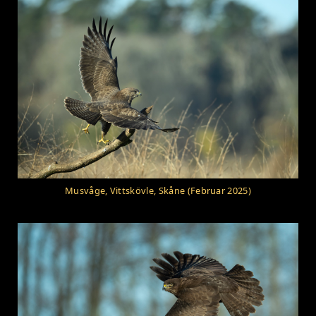
Musvåge, Vittskövle, Skåne (Februar 2025)