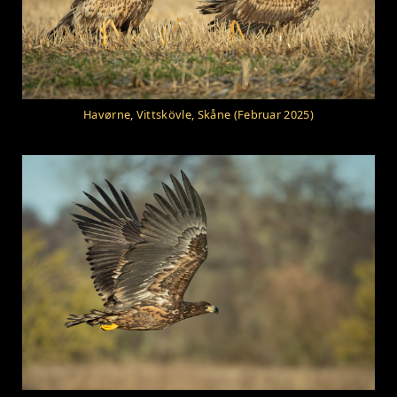
Havørne, Vittskövle, Skåne (Februar 2025)