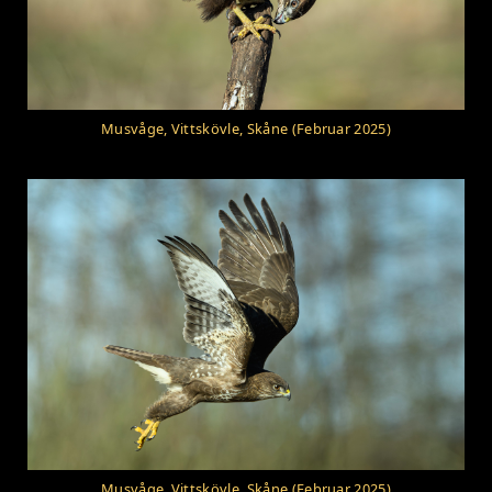
Musvåge, Vittskövle, Skåne (Februar 2025)
Musvåge, Vittskövle, Skåne (Februar 2025)