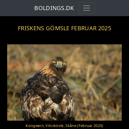
BOLDINGS.DK
FRISKENS GÖMSLE FEBRUAR 2025
Kongeørn, Vittskövle, Skåne (Februar 2025)