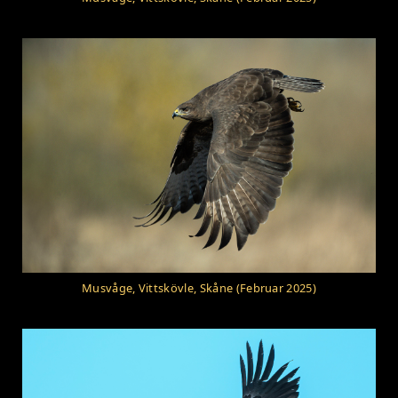
Musvåge, Vittskövle, Skåne (Februar 2025)