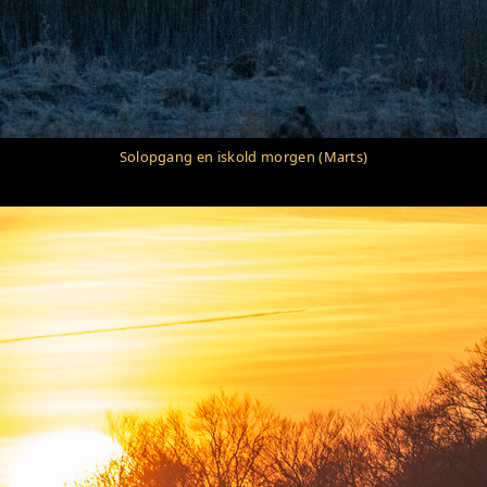
Solopgang en iskold morgen (Marts)