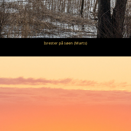
Isrester på søen (Marts)