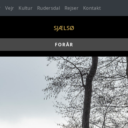
r
Vejr
Kultur
Rudersdal
Rejser
Kontakt
SJÆLSØ
FORÅR