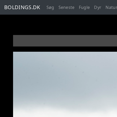
BOLDINGS.DK
Søg
Seneste
Fugle
Dyr
Natu