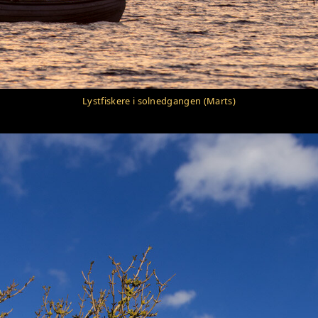
Lystfiskere i solnedgangen (Marts)